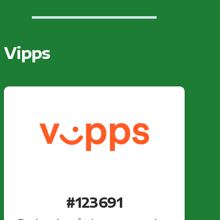
Vipps
#123691