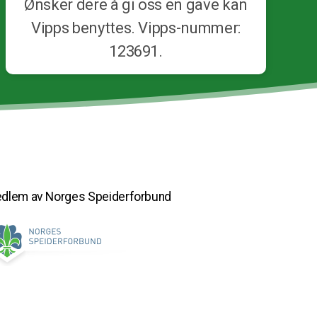
Ønsker dere å gi oss en gave kan
Vipps benyttes. Vipps-nummer:
123691.
dlem av Norges Speiderforbund