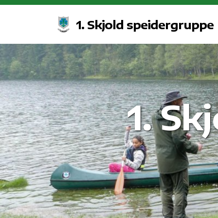
1. Skjold speidergruppe
1. Sk