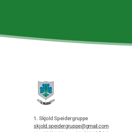
1. Skjold Speidergruppe
skjold.speidergruppe@gmail.com