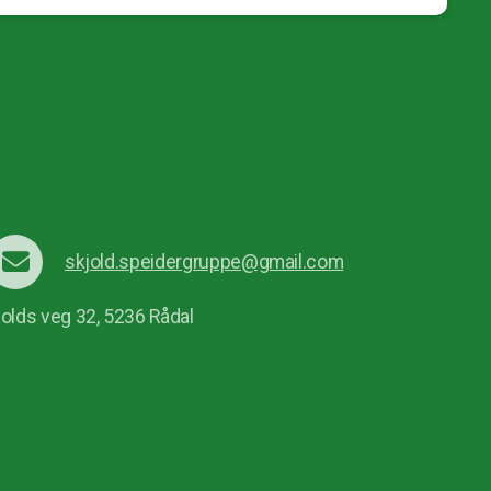
skjold.speidergruppe@gmail.com
jolds veg 32, 5236 Rådal