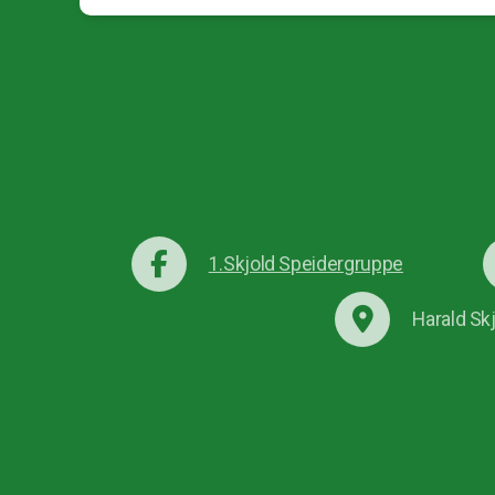
1.Skjold Speidergruppe
Harald Sk