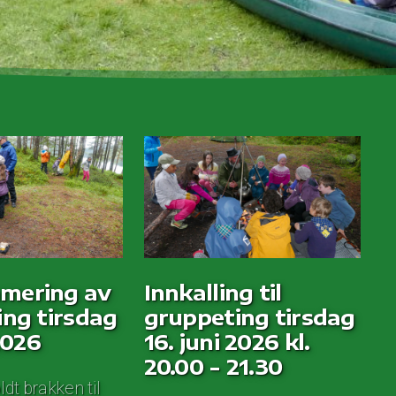
mering av
Innkalling til
ng tirsdag
gruppeting tirsdag
2026
16. juni 2026 kl.
20.00 - 21.30
dt brakken til