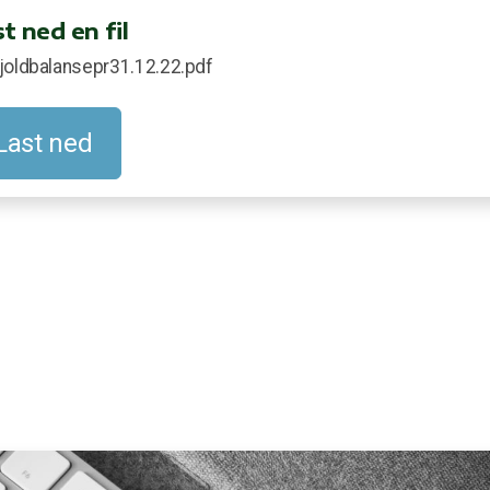
t ned en fil
joldbalansepr31.12.22.pdf
Last ned