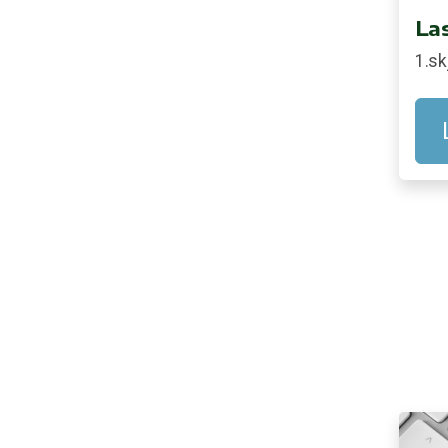
Las
1.sk