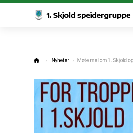
1. Skjold speidergruppe
Nyheter
Møte mellom 1. Skjold og