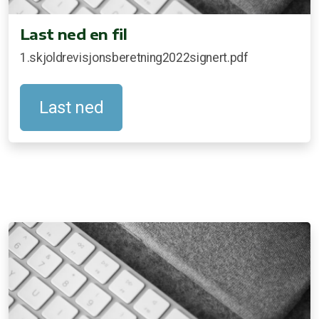
Last ned en fil
1.skjoldrevisjonsberetning2022signert.pdf
Last ned