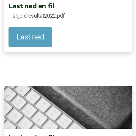
Last ned en fil
1.skjoldresultat2022.pdf
Last ned