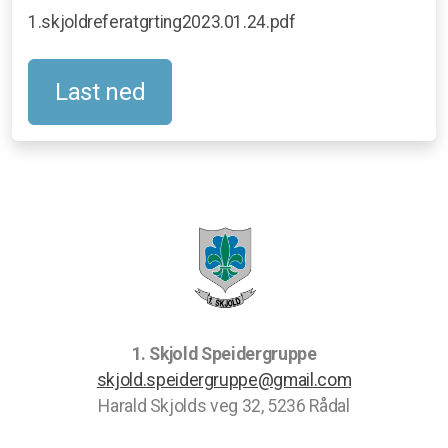
1.skjoldreferatgrting2023.01.24.pdf
Last ned
1. Skjold Speidergruppe
skjold.speidergruppe@gmail.com
Harald Skjolds veg 32, 5236 Rådal