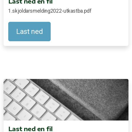
Last ned en fil
1.skjoldarsmelding2022-utkastba.pdf
Last ned
Last ned en fil