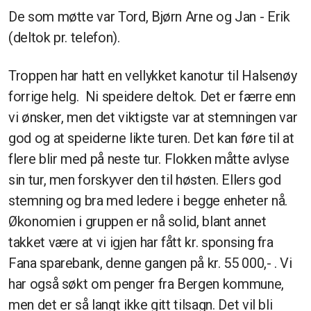
De som møtte var Tord, Bjørn Arne og Jan - Erik
(deltok pr. telefon).
Troppen har hatt en vellykket kanotur til Halsenøy
forrige helg. Ni speidere deltok. Det er færre enn
vi ønsker, men det viktigste var at stemningen var
god og at speiderne likte turen. Det kan føre til at
flere blir med på neste tur. Flokken måtte avlyse
sin tur, men forskyver den til høsten. Ellers god
stemning og bra med ledere i begge enheter nå.
Økonomien i gruppen er nå solid, blant annet
takket være at vi igjen har fått kr. sponsing fra
Fana sparebank, denne gangen på kr. 55 000,- . Vi
har også søkt om penger fra Bergen kommune,
men det er så langt ikke gitt tilsagn. Det vil bli