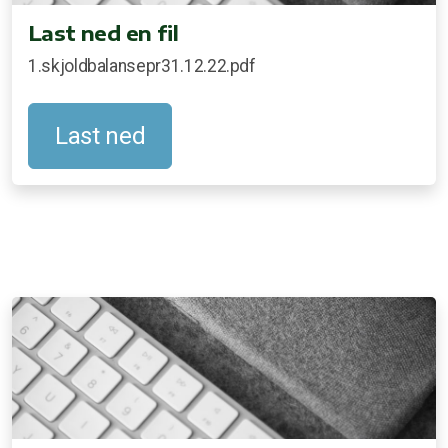
Last ned en fil
1.skjoldbalansepr31.12.22.pdf
Last ned